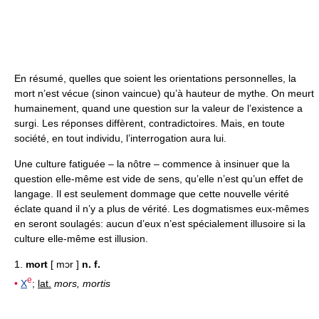
En résumé, quelles que soient les orientations personnelles, la
mort n’est vécue (sinon vaincue) qu’à hauteur de mythe. On meurt
humainement, quand une question sur la valeur de l’existence a
surgi. Les réponses diffèrent, contradictoires. Mais, en toute
société, en tout individu, l’interrogation aura lui.
Une culture fatiguée – la nôtre – commence à insinuer que la
question elle-même est vide de sens, qu’elle n’est qu’un effet de
langage. Il est seulement dommage que cette nouvelle vérité
éclate quand il n’y a plus de vérité. Les dogmatismes eux-mêmes
en seront soulagés: aucun d’eux n’est spécialement illusoire si la
culture elle-même est illusion.
1.
mort
[ mɔr ]
n. f.
e
•
X
;
lat.
mors, mortis