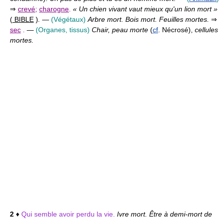
⇒
crevé
;
charogne
.
« Un chien vivant vaut mieux qu'un lion mort »
(
BIBLE
)
.
—
(Végétaux)
Arbre mort. Bois mort. Feuilles mortes.
⇒
sec
.
—
(Organes, tissus)
Chair, peau morte
(
cf
. Nécrosé),
cellules
mortes.
2
♦
Qui semble avoir perdu la vie.
Ivre mort. Être à demi-mort de