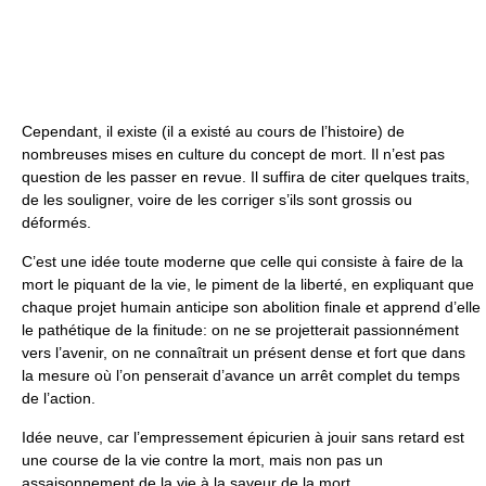
Cependant, il existe (il a existé au cours de l’histoire) de
nombreuses mises en culture du concept de mort. Il n’est pas
question de les passer en revue. Il suffira de citer quelques traits,
de les souligner, voire de les corriger s’ils sont grossis ou
déformés.
C’est une idée toute moderne que celle qui consiste à faire de la
mort le piquant de la vie, le piment de la liberté, en expliquant que
chaque projet humain anticipe son abolition finale et apprend d’elle
le pathétique de la finitude: on ne se projetterait passionnément
vers l’avenir, on ne connaîtrait un présent dense et fort que dans
la mesure où l’on penserait d’avance un arrêt complet du temps
de l’action.
Idée neuve, car l’empressement épicurien à jouir sans retard est
une course de la vie contre la mort, mais non pas un
assaisonnement de la vie à la saveur de la mort.