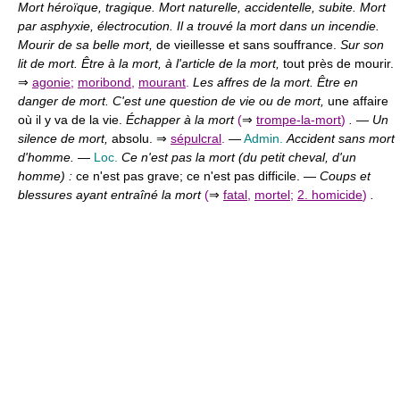
Mort héroïque, tragique. Mort naturelle, accidentelle, subite. Mort
par asphyxie, électrocution. Il a trouvé la mort dans un incendie.
Mourir de sa belle mort,
de vieillesse et sans souffrance.
Sur son
lit de mort. Être à la mort, à l'article de la mort,
tout près de mourir.
⇒
agonie
;
moribond
,
mourant
.
Les affres de la mort. Être en
danger de mort. C'est une question de vie ou de mort,
une affaire
où il y va de la vie.
Échapper à la mort
(
⇒
trompe-la-mort
)
.
—
Un
silence de mort,
absolu. ⇒
sépulcral
.
—
Admin.
Accident sans mort
d'homme.
—
Loc.
Ce n'est pas la mort (du petit cheval, d'un
homme) :
ce n'est pas grave; ce n'est pas difficile. —
Coups et
blessures ayant entraîné la mort
(
⇒
fatal
,
mortel
;
2. homicide
)
.