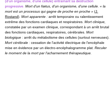
(d'un organisme, d'une cellule) entraînant sa destruction
progressive.
Mort d'un fœtus, d'un organisme, d'une cellule. « la
mort est un processus qui gagne de proche en proche »
(
J.
Rostand
)
. Mort apparente :
arrêt temporaire ou ralentissement
extrême des fonctions cardiaques et respiratoires.
Mort clinique,
constatée par un examen clinique, correspondant à un arrêt brutal
des fonctions cardiaques, respiratoires, cérébrales.
Mort
biologique :
arrêt du métabolisme des cellules (surtout nerveuses).
Mort cérébrale :
cessation de l'activité électrique de l'encéphale
mise en évidence par un électro-encéphalogramme plat.
Reculer
le moment de la mort par l'acharnement thérapeutique.