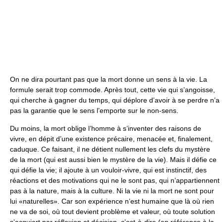
On ne dira pourtant pas que la mort donne un sens à la vie. La
formule serait trop commode. Après tout, cette vie qui s’angoisse,
qui cherche à gagner du temps, qui déplore d’avoir à se perdre n’a
pas la garantie que le sens l’emporte sur le non-sens.
Du moins, la mort oblige l’homme à s’inventer des raisons de
vivre, en dépit d’une existence précaire, menacée et, finalement,
caduque. Ce faisant, il ne détient nullement les clefs du mystère
de la mort (qui est aussi bien le mystère de la vie). Mais il défie ce
qui défie la vie; il ajoute à un vouloir-vivre, qui est instinctif, des
réactions et des motivations qui ne le sont pas, qui n’appartiennent
pas à la nature, mais à la culture. Ni la vie ni la mort ne sont pour
lui «naturelles». Car son expérience n’est humaine que là où rien
ne va de soi, où tout devient problème et valeur, où toute solution