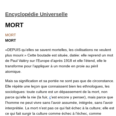
Encyclopédie Universelle
MORT
MORT
MORT
«DEPUIS qu’elles se savent mortelles, les civilisations ne veulent
plus mourir.» Cette boutade est située, datée: elle reprend un mot
de Paul Valéry sur l’Europe d’après 1918 et elle l’étend, elle le
transforme pour l’appliquer à un monde en proie au péril
atomique.
Mais sa signification et sa portée ne sont pas que de circonstance.
Elle répète une leçon que connaissent bien les ethnologues, les
sociologues: toute culture est un dépassement de la mort, non
parce qu’elle la nie (la fuir,
c
’est encore y penser), mais parce que
l’homme ne peut vivre sans l’avoir assumée, intégrée, sans l’avoir
interprétée. La mort n’est pas ce qui fait échec à la culture; elle est
ce qui fait surgir la culture comme échec à l’échec, comme