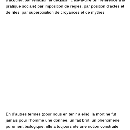
s’acquiert par réflexion et décision, c’est-à-dire (en référence à la
pratique sociale) par imposition de règles, par position d’actes et
de rites, par superposition de croyances et de mythes.
En d’autres termes (pour nous en tenir à elle), la mort ne fut
jamais pour l’homme une donnée, un fait brut, un phénomène
purement biologique; elle a toujours été une notion construite,