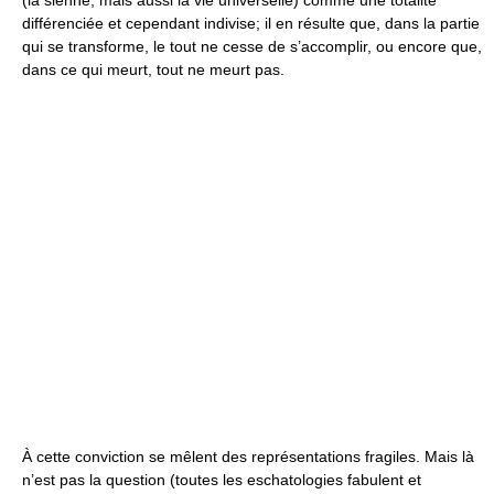
(la sienne, mais aussi la vie universelle) comme une totalité
différenciée et cependant indivise; il en résulte que, dans la partie
qui se transforme, le tout ne cesse de s’accomplir, ou encore que,
dans ce qui meurt, tout ne meurt pas.
À cette conviction se mêlent des représentations fragiles. Mais là
n’est pas la question (toutes les eschatologies fabulent et