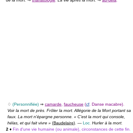
♢
(Personnifiée)
⇒
camarde
,
faucheuse
(
cf
. Danse macabre).
Voir la mort de près. Frôler la mort. Allégorie de la Mort portant sa
faux. La mort n'épargne personne. « C'est la mort qui console,
hélas, et qui fait vivre »
(
Baudelaire
)
.
—
Loc.
Hurler à la mort.
2
♦
Fin d'une vie humaine (ou animale), circonstances de cette fin.