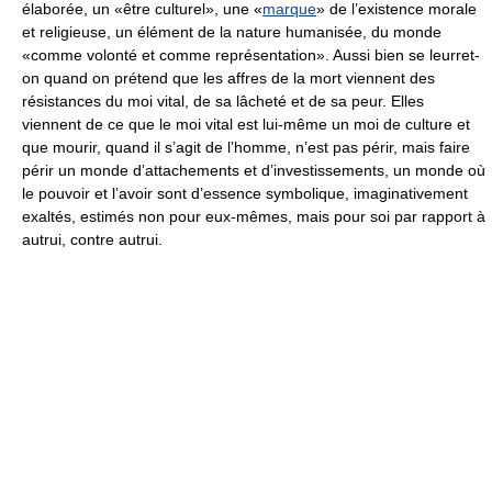
élaborée, un «être culturel», une «
marque
» de l’existence morale
et religieuse, un élément de la nature humanisée, du monde
«comme volonté et comme représentation». Aussi bien se leurret-
on quand on prétend que les affres de la mort viennent des
résistances du moi vital, de sa lâcheté et de sa peur. Elles
viennent de ce que le moi vital est lui-même un moi de culture et
que mourir, quand il s’agit de l’homme, n’est pas périr, mais faire
périr un monde d’attachements et d’investissements, un monde où
le pouvoir et l’avoir sont d’essence symbolique, imaginativement
exaltés, estimés non pour eux-mêmes, mais pour soi par rapport à
autrui, contre autrui.