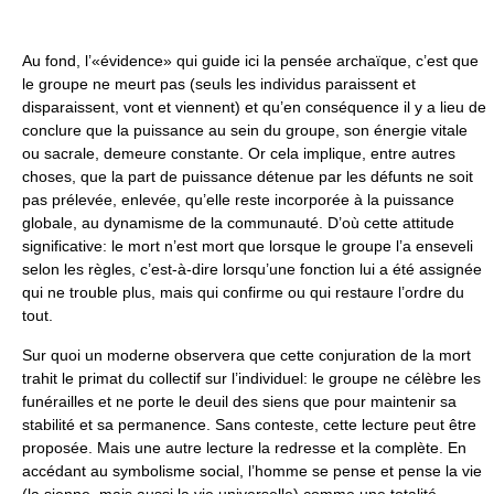
Au fond, l’«évidence» qui guide ici la pensée archaïque, c’est que
le groupe ne meurt pas (seuls les individus paraissent et
disparaissent, vont et viennent) et qu’en conséquence il y a lieu de
conclure que la puissance au sein du groupe, son énergie vitale
ou sacrale, demeure constante. Or cela implique, entre autres
choses, que la part de puissance détenue par les défunts ne soit
pas prélevée, enlevée, qu’elle reste incorporée à la puissance
globale, au dynamisme de la communauté. D’où cette attitude
significative: le mort n’est mort que lorsque le groupe l’a enseveli
selon les règles, c’est-à-dire lorsqu’une fonction lui a été assignée
qui ne trouble plus, mais qui confirme ou qui restaure l’ordre du
tout.
Sur quoi un moderne observera que cette conjuration de la mort
trahit le primat du collectif sur l’individuel: le groupe ne célèbre les
funérailles et ne porte le deuil des siens que pour maintenir sa
stabilité et sa permanence. Sans conteste, cette lecture peut être
proposée. Mais une autre lecture la redresse et la complète. En
accédant au symbolisme social, l’homme se pense et pense la vie